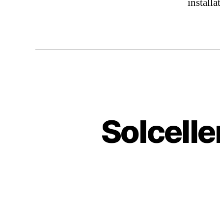
install
Solcelle