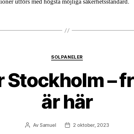
ationer utförs med högsta möjliga säkerhetsstandard.
Kategorier
SOLPANELER
r Stockholm – 
är här
Av
Samuel
2 oktober, 2023
Inläggsförfattare
Inläggsdatum