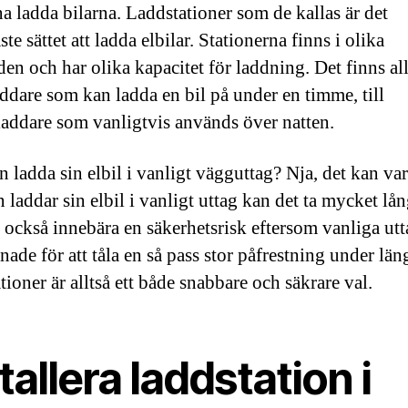
na ladda bilarna. Laddstationer som de kallas är det
te sättet att ladda elbilar. Stationerna finns i olika
en och har olika kapacitet för laddning. Det finns all
ddare som kan ladda en bil på under en timme, till
ddare som vanligtvis används över natten.
 ladda sin elbil i vanligt vägguttag? Nja, det kan var
laddar sin elbil i vanligt uttag kan det ta mycket lån
 också innebära en säkerhetsrisk eftersom vanliga utt
nade för att tåla en så pass stor påfrestning under läng
ioner är alltså ett både snabbare och säkrare val.
tallera laddstation i