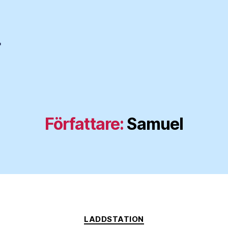
Författare:
Samuel
Kategorier
LADDSTATION