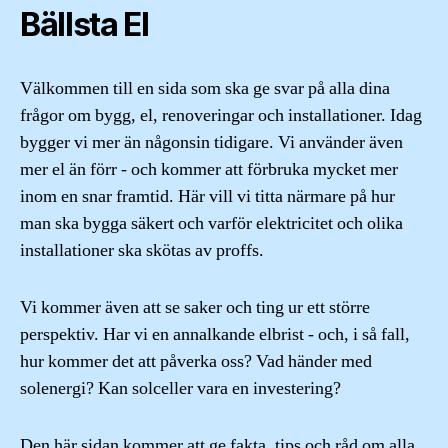
Bällsta El
Välkommen till en sida som ska ge svar på alla dina
frågor om bygg, el, renoveringar och installationer. Idag
bygger vi mer än någonsin tidigare. Vi använder även
mer el än förr - och kommer att förbruka mycket mer
inom en snar framtid. Här vill vi titta närmare på hur
man ska bygga säkert och varför elektricitet och olika
installationer ska skötas av proffs.
Vi kommer även att se saker och ting ur ett större
perspektiv. Har vi en annalkande elbrist - och, i så fall,
hur kommer det att påverka oss? Vad händer med
solenergi? Kan solceller vara en investering?
Den här sidan kommer att ge fakta, tips och råd om alla