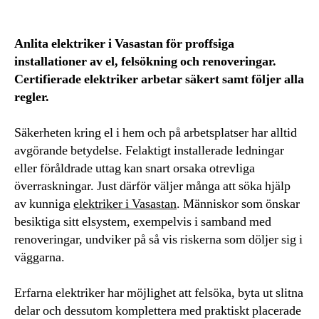
Anlita elektriker i Vasastan för proffsiga
installationer av el, felsökning och renoveringar.
Certifierade elektriker arbetar säkert samt följer alla
regler.
Säkerheten kring el i hem och på arbetsplatser har alltid
avgörande betydelse. Felaktigt installerade ledningar
eller föråldrade uttag kan snart orsaka otrevliga
överraskningar. Just därför väljer många att söka hjälp
av kunniga
elektriker i Vasastan
. Människor som önskar
besiktiga sitt elsystem, exempelvis i samband med
renoveringar, undviker på så vis riskerna som döljer sig i
väggarna.
Erfarna elektriker har möjlighet att felsöka, byta ut slitna
delar och dessutom komplettera med praktiskt placerade