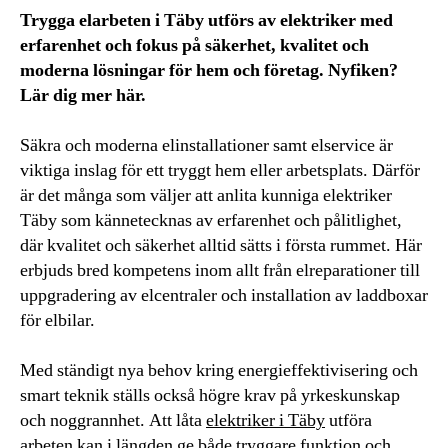
Trygga elarbeten i Täby utförs av elektriker med
erfarenhet och fokus på säkerhet, kvalitet och
moderna lösningar för hem och företag. Nyfiken?
Lär dig mer här.
Säkra och moderna elinstallationer samt elservice är
viktiga inslag för ett tryggt hem eller arbetsplats. Därför
är det många som väljer att anlita kunniga elektriker
Täby som kännetecknas av erfarenhet och pålitlighet,
där kvalitet och säkerhet alltid sätts i första rummet. Här
erbjuds bred kompetens inom allt från elreparationer till
uppgradering av elcentraler och installation av laddboxar
för elbilar.
Med ständigt nya behov kring energieffektivisering och
smart teknik ställs också högre krav på yrkeskunskap
och noggrannhet. Att låta
elektriker i Täby
utföra
arbeten kan i längden ge både tryggare funktion och