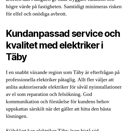
högre värde på fastigheten. Samtidigt minimeras risken
för elfel och onödiga avbrott.
Kundanpassad service och
kvalitet med elektriker i
Täby
I en snabbt växande region som Täby är efterfrågan på
professionella elektriker påtaglig. Allt fler väljer att
anlita auktoriserade elektriker för såväl nyinstallationer
av el som reparation och felsökning. God
kommunikation och förståelse för kundens behov
uppskattas särskilt när det gäller att hitta den bästa
lösningen.
Självklart kan elektriker Täby även bistå vid