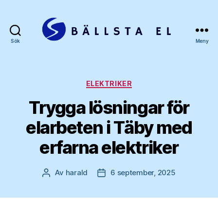
Sök
Meny
Bällsta
el
Kategorier
ELEKTRIKER
Trygga lösningar för
elarbeten i Täby med
erfarna elektriker
Av
harald
6 september, 2025
Inläggsförfattare
Inläggsdatum