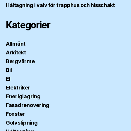
Håltagning i valv för trapphus och hisschakt
Kategorier
Allmänt
Arkitekt
Bergvärme
Bil
El
Elektriker
Eneriglagring
Fasadrenovering
Fönster
Golvslipning